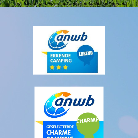
au charbon de bois o
u tout autre combustible inflammable.